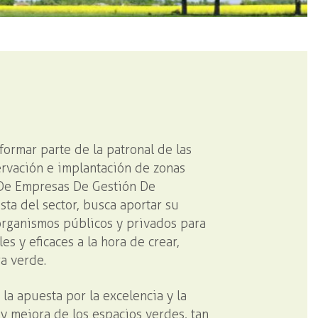
ormar parte de la patronal de las
ervación e implantación de zonas
De Empresas De Gestión De
sta del sector, busca aportar su
organismos públicos y privados para
es y eficaces a la hora de crear,
ra verde.
 la apuesta por la excelencia y la
y mejora de los espacios verdes, tan