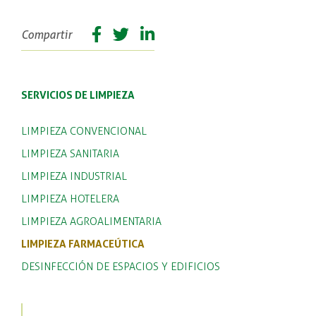
Facebook
Twitter
Linkedin
Compartir
share
SERVICIOS DE LIMPIEZA
LIMPIEZA CONVENCIONAL
LIMPIEZA SANITARIA
LIMPIEZA INDUSTRIAL
LIMPIEZA HOTELERA
LIMPIEZA AGROALIMENTARIA
LIMPIEZA FARMACEÚTICA
DESINFECCIÓN DE ESPACIOS Y EDIFICIOS