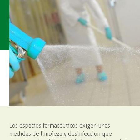
la
navegación
Los espacios farmacéuticos exigen unas
medidas de limpieza y desinfección que