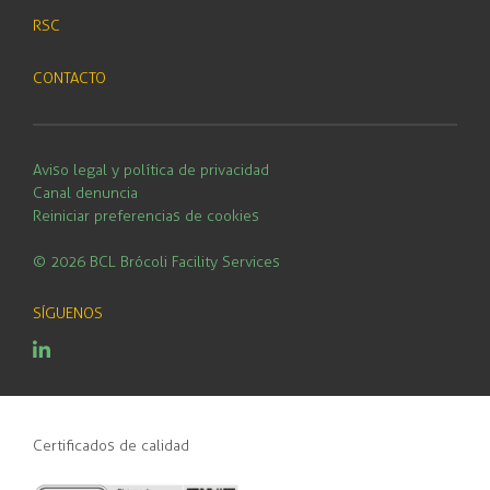
RSC
CONTACTO
Aviso legal y política de privacidad
Canal denuncia
Reiniciar preferencias de cookies
© 2026 BCL Brócoli Facility Services
SÍGUENOS
Linkedin
Certificados de calidad